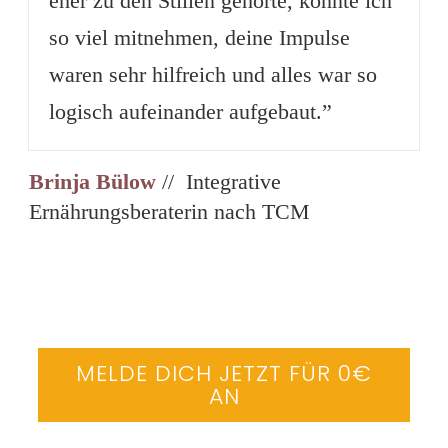
eher zu den Stillen gehörte, konnte ich
so viel mitnehmen, deine Impulse
waren sehr hilfreich und alles war so
logisch aufeinander aufgebaut.”
Brinja Bülow
// Integrative
Ernährungsberaterin nach TCM
MELDE DICH JETZT FÜR 0€
AN