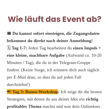
Wie läuft das Event ab?
📅 Du kannst sofort einsteigen, die Zugangsdaten
bekommst du direkt nach deiner Anmeldung!
🗓
Tag 1-7:
Jeden Tag bearbeitest du
einen Impuls +
eine kleine, machbare Aufgabe
(Aufwand ca. 10-20
Minuten / Tag), die du in der Telegram-Gruppe
findest. (Keine Sorge, ich erinnere dich auch täglich
per E-Mail dran, so dass du auf jeden Fall
durchziehst!)
📢
Tag 3:
Bonus-Workshop
:
Ich zeige dir die besten
Strategien, mit denen du aus deiner Idee ein
richtig
profitables Thema
machst und was dein Onlinekurs