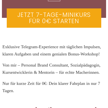
JETZT 7-TAGE-MINIKURS
FÜR 0€ STARTEN
Exklusive Telegram-Experience mit täglichen Impulsen,
klaren Aufgaben und einem genialen Bonus-Workshop!
Von mir – Personal Brand Consultant, Sozialpädagogin,
Kursentwicklerin & Mentorin – für echte Macherinnen.
Nur für kurze Zeit für 0€: Dein klarer Fahrplan in nur 7
Tagen.